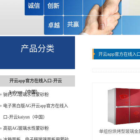
产品分类
开云app官方在线入
开云app官方在线入口-开云
kaiyun（中国）
钠钙AG玻璃水性蒙砂粉
电子黑白版AG开云app官方在线入
口-开云kaiyun（中国）
高铝AG玻璃水性蒙砂粉
单组份烘烤型玻璃金
冰箱面板、电子秤玻璃面板用蒙砂