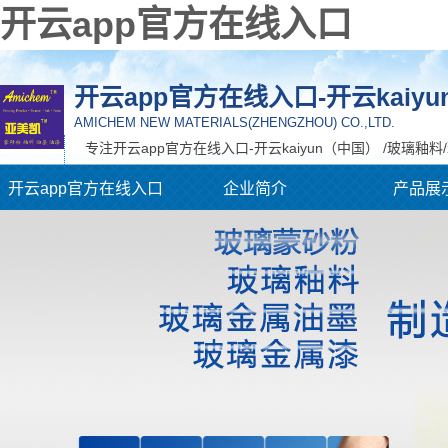
开云app官方在线入口
开云app官方在线入口-开云kaiy
AMICHEM NEW MATERIALS(ZHENGZHOU) CO.,LTD.
专注开云app官方在线入口-开云kaiyun（中国） /玻璃釉
美化环境 创新生活
开云app官方在线入口
企业简介
产品展