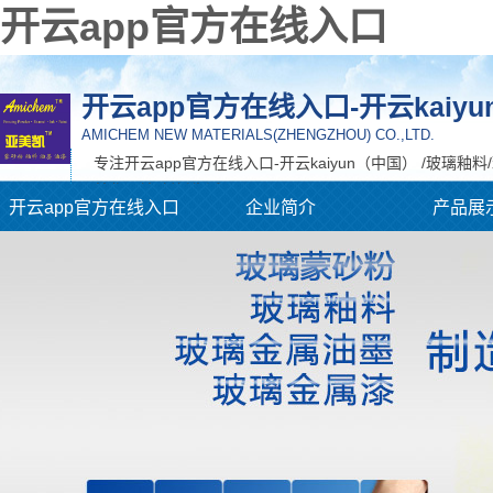
开云app官方在线入口
开云app官方在线入口-开云kaiy
AMICHEM NEW MATERIALS(ZHENGZHOU) CO.,LTD.
专注开云app官方在线入口-开云kaiyun（中国） /玻璃釉
美化环境 创新生活
开云app官方在线入口
企业简介
产品展