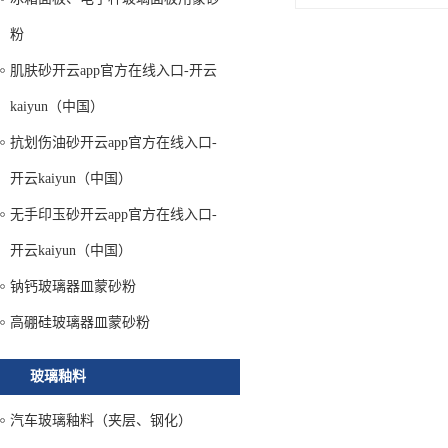
粉
肌肤砂开云app官方在线入口-开云
kaiyun（中国）
抗划伤油砂开云app官方在线入口-
开云kaiyun（中国）
无手印玉砂开云app官方在线入口-
开云kaiyun（中国）
钠钙玻璃器皿蒙砂粉
高硼硅玻璃器皿蒙砂粉
玻璃釉料
汽车玻璃釉料（夹层、钢化）