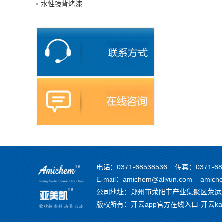
水性镜背烤漆
电话：0371-68538536 传真：0371-68
E-mail：amichem@aliyun.com amich
公司地址：郑州市荥阳市产业集聚区荥运
版权所有：开云app官方在线入口-开云ka