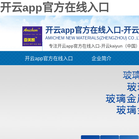
开云app官方在线入口
开云app官方在线入口-开云k
AMICHEM NEW MATERIALS(ZHENGZHOU) CO.,L
专注开云app官方在线入口-开云kaiyun（中国
美化环境 创新生活
开云app官方在线入口
企业简介