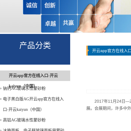
产品分类
开云app官方在线入
开云app官方在线入口-开云
kaiyun（中国）
钠钙AG玻璃水性蒙砂粉
电子黑白版AG开云app官方在线入
2017年11月24
展。会展期间，许多中
口-开云kaiyun（中国）
高铝AG玻璃水性蒙砂粉
冰箱面板、电子秤玻璃面板用蒙砂