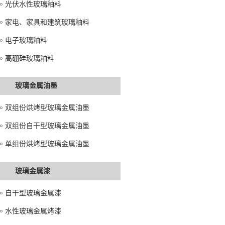
光伏水性玻璃釉料
家电、家具和建筑玻璃釉料
电子玻璃釉料
高硼硅玻璃釉料
玻璃金属油墨
双组份烘烤型玻璃金属油墨
双组份自干型玻璃金属油墨
单组份烘烤型玻璃金属油墨
玻璃金属漆
自干型玻璃金属漆
水性玻璃金属烤漆