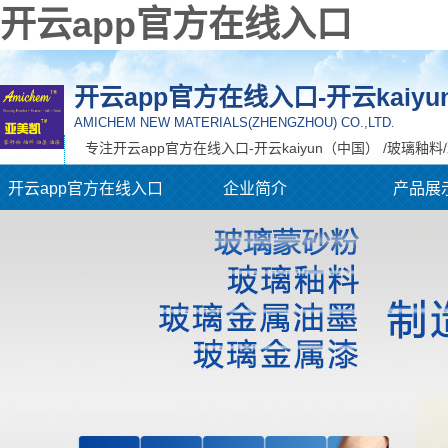
开云app官方在线入口
开云app官方在线入口-开云kaiy
AMICHEM NEW MATERIALS(ZHENGZHOU) CO.,LTD.
专注开云app官方在线入口-开云kaiyun（中国） /玻璃釉
美化环境 创新生活
开云app官方在线入口
企业简介
产品展