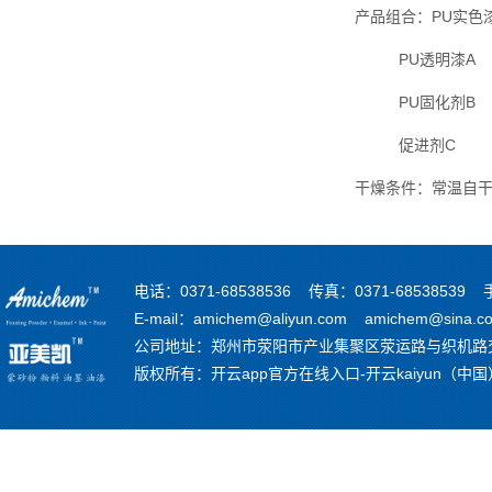
产品组合：PU实色
PU透明漆A 
PU固化剂B 
促进剂C （外
干燥条件：常温自干/
电话：0371-68538536 传真：0371-68538539 
E-mail：amichem@aliyun.com amichem@sina.c
公司地址：郑州市荥阳市产业集聚区荥运路与织机路
版权所有：开云app官方在线入口-开云kaiyun（中国