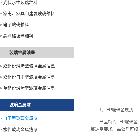
光伏水性玻璃釉料
家电、家具和建筑玻璃釉料
电子玻璃釉料
高硼硅玻璃釉料
玻璃金属油墨
双组份烘烤型玻璃金属油墨
双组份自干型玻璃金属油墨
单组份烘烤型玻璃金属油墨
玻璃金属漆
1）EP玻璃金属漆
自干型玻璃金属漆
产品特点: EP玻
能达到要求。每公斤可喷
水性玻璃金属烤漆