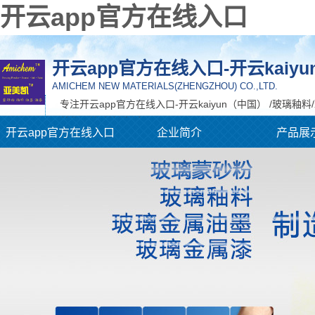
开云app官方在线入口
开云app官方在线入口-开云kaiy
AMICHEM NEW MATERIALS(ZHENGZHOU) CO.,LTD.
专注开云app官方在线入口-开云kaiyun（中国） /玻璃釉
美化环境 创新生活
开云app官方在线入口
企业简介
产品展