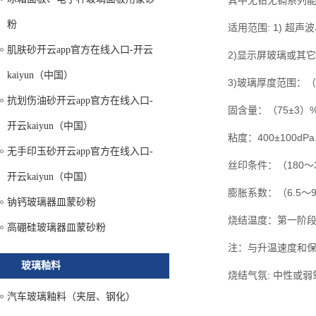
其中无铅无镉系列能满
粉
适用范围: 1) 超
肌肤砂开云app官方在线入口-开云
2)显示屏玻璃或其它
kaiyun（中国）
3)玻璃厚度范围：（
抗划伤油砂开云app官方在线入口-
固含量：（75±3）
开云kaiyun（中国）
粘度：400±100dPa.
无手印玉砂开云app官方在线入口-
丝印条件：（180～
开云kaiyun（中国）
膨胀系数：（6.5～9.
钠钙玻璃器皿蒙砂粉
烧结温度：第一阶段：
高硼硅玻璃器皿蒙砂粉
注：与升温速度和
玻璃釉料
烧结气氛: 中性或
汽车玻璃釉料（夹层、钢化）